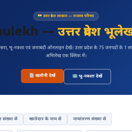
उत्तर प्रदेश सरकार — राजस्व परिषद
hulekh —
उत्तर प्रदेश भूले
सरा, भू-नक्शा एवं जमाबंदी ऑनलाइन देखें। उत्तर प्रदेश के 75 जनपदों के 1 लाख
अभिलेख एक क्लिक में।
खतौनी देखें
भू-नक्शा देखें
 संख्या से
खातेदार के नाम से
नामांतरण संख्या से