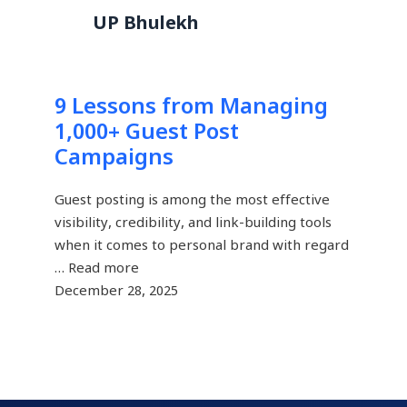
Skip
UP Bhulekh
to
content
9 Lessons from Managing
1,000+ Guest Post
Campaigns
Guest posting is among the most effective
visibility, credibility, and link-building tools
when it comes to personal brand with regard
… Read more
December 28, 2025