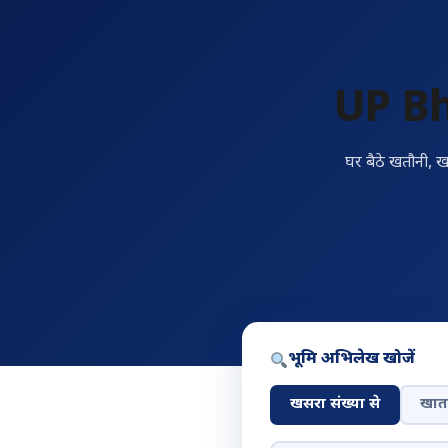
UP B
घर बैठे खतौनी, ख
भूमि अभिलेख खोजें
खसरा संख्या से
खाता