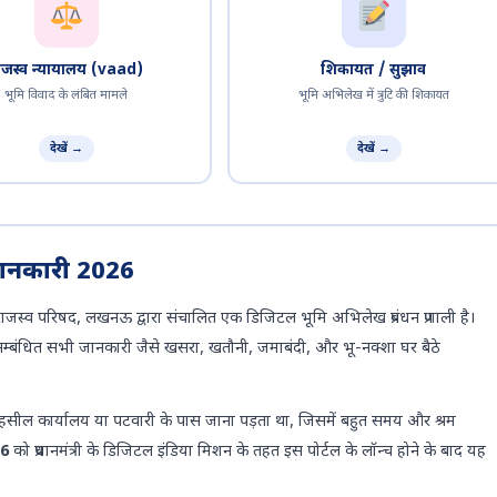
ाजस्व न्यायालय (vaad)
शिकायत / सुझाव
भूमि विवाद के लंबित मामले
भूमि अभिलेख में त्रुटि की शिकायत
देखें →
देखें →
जानकारी 2026
राजस्व परिषद, लखनऊ द्वारा संचालित एक डिजिटल भूमि अभिलेख प्रबंधन प्रणाली है।
से सम्बंधित सभी जानकारी जैसे खसरा, खतौनी, जमाबंदी, और भू-नक्शा घर बैठे
को तहसील कार्यालय या पटवारी के पास जाना पड़ता था, जिसमें बहुत समय और श्रम
16
को प्रधानमंत्री के डिजिटल इंडिया मिशन के तहत इस पोर्टल के लॉन्च होने के बाद यह