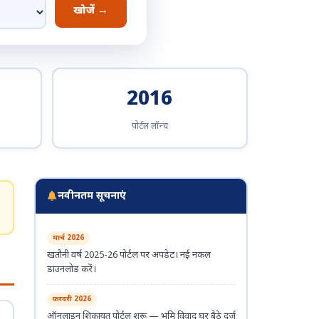
खोजें →
2016
पोर्टल लॉन्च
नवीनतम सूचनाएं
मार्च 2026
खतौनी वर्ष 2025-26 पोर्टल पर अपडेट। नई नकल
डाउनलोड करें।
फरवरी 2026
ऑनलाइन शिकायत पोर्टल शुरू — भूमि विवाद घर बैठे दर्ज