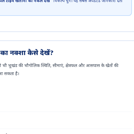
यल टाइम खतौनी की नकल देखें”
विकल्प चुनें। यह सबसे अपडेटेड जानकारी देता
 नक्शा कैसे देखें?
 भी भूखंड की भौगोलिक स्थिति, सीमाएं, क्षेत्रफल और आसपास के खेतों की
जा सकता है।