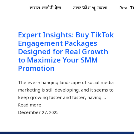
खसरा-खतौनी देखें
उत्तर प्रदेश भू-नक्शा
Real T
Expert Insights: Buy TikTok
Engagement Packages
Designed for Real Growth
to Maximize Your SMM
Promotion
The ever-changing landscape of social media
marketing is still developing, and it seems to
keep growing faster and faster, having …
Read more
December 27, 2025