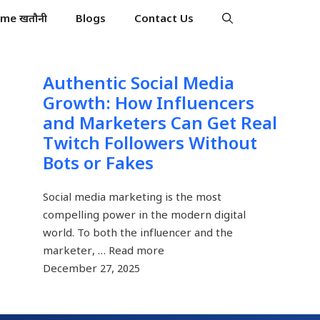
ime खतौनी
Blogs
Contact Us
Authentic Social Media
Growth: How Influencers
and Marketers Can Get Real
Twitch Followers Without
Bots or Fakes
Social media marketing is the most
compelling power in the modern digital
world. To both the influencer and the
marketer, … Read more
December 27, 2025