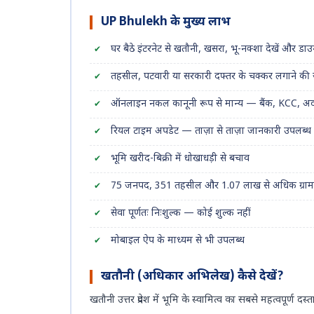
UP Bhulekh के मुख्य लाभ
घर बैठे इंटरनेट से खतौनी, खसरा, भू-नक्शा देखें और डाउ
तहसील, पटवारी या सरकारी दफ्तर के चक्कर लगाने की 
ऑनलाइन नकल कानूनी रूप से मान्य — बैंक, KCC, अद
रियल टाइम अपडेट — ताज़ा से ताज़ा जानकारी उपलब्ध
भूमि खरीद-बिक्री में धोखाधड़ी से बचाव
75 जनपद, 351 तहसील और 1.07 लाख से अधिक ग्रा
सेवा पूर्णतः निःशुल्क — कोई शुल्क नहीं
मोबाइल ऐप के माध्यम से भी उपलब्ध
खतौनी (अधिकार अभिलेख) कैसे देखें?
खतौनी उत्तर प्रदेश में भूमि के स्वामित्व का सबसे महत्वपूर्