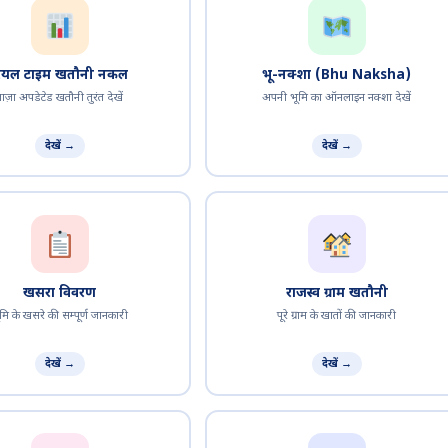
ियल टाइम खतौनी नकल
भू-नक्शा (Bhu Naksha)
ताज़ा अपडेटेड खतौनी तुरंत देखें
अपनी भूमि का ऑनलाइन नक्शा देखें
देखें →
देखें →
खसरा विवरण
राजस्व ग्राम खतौनी
ूमि के खसरे की सम्पूर्ण जानकारी
पूरे ग्राम के खातों की जानकारी
देखें →
देखें →