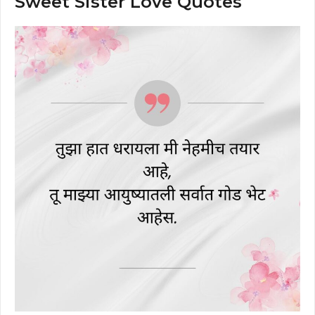
Sweet Sister Love Quotes