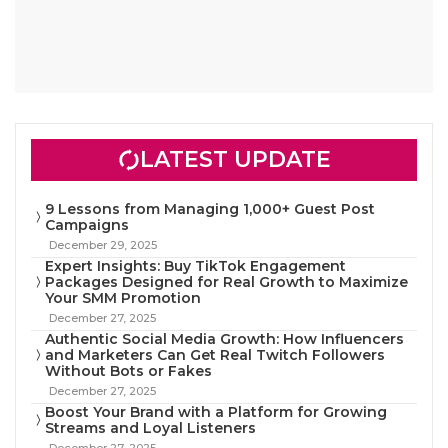
LATEST UPDATE
9 Lessons from Managing 1,000+ Guest Post
Campaigns
December 29, 2025
Expert Insights: Buy TikTok Engagement
Packages Designed for Real Growth to Maximize
Your SMM Promotion
December 27, 2025
Authentic Social Media Growth: How Influencers
and Marketers Can Get Real Twitch Followers
Without Bots or Fakes
December 27, 2025
Boost Your Brand with a Platform for Growing
Streams and Loyal Listeners
December 27, 2025