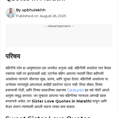
By
upbhulekhh
Published on:
August 26, 2025
---Advertisement---
परिचय
बहिणीचे प्रेम हा आयुष्यातला एक अनमोल अनुभव आहे. बहिणीशी असलेला नातं केवळ
रक्ताचा नाही तर हृदयाचाही आहे. प्रत्येक बहिण आपल्या भावाशी किंवा बहीणशी
असलेल्या नात्याने जीवनात सुख, आनंद, आणि सुरक्षा देतात. बहिणीशी असलेल्या या
अनोख्या नात्यामुळे आपल्याला कधीही एकटेपण वाटत नाही. तिचा सोबत, तिच्या
हसण्याची गोडी, आणि तिच्या काळजीच्या लहानशा
Gestures
ह्या सर्व गोष्टी आपले
आयुष्य समृद्ध करतात. जर तुम्हाला आपल्या भाव-बहिणीच्या नात्याला आणखी खास
बनवायचे असेल, तर
Sister Love Quotes in Marathi
वाचून आणि
शेअर करून त्यांच्याशी आपली भावना व्यक्त करू शकता.