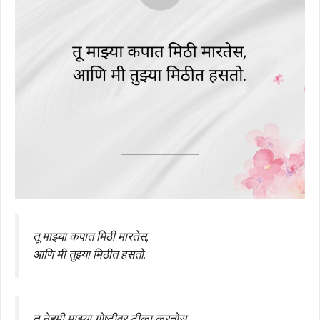
तू माझ्या कपात मिठी मारतेस,
आणि मी तुझ्या मिठीत हसतो.
तू नेहमी माझ्या गोष्टीवर टीका करतोस,