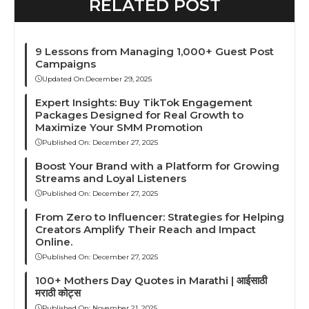
RELATED POST
9 Lessons from Managing 1,000+ Guest Post
Campaigns
Updated On:
December 29, 2025
Expert Insights: Buy TikTok Engagement
Packages Designed for Real Growth to
Maximize Your SMM Promotion
Published On:
December 27, 2025
Boost Your Brand with a Platform for Growing
Streams and Loyal Listeners
Published On:
December 27, 2025
From Zero to Influencer: Strategies for Helping
Creators Amplify Their Reach and Impact
Online.
Published On:
December 27, 2025
100+ Mothers Day Quotes in Marathi | आईसाठी
मराठी कोट्स
Published On:
November 21, 2025