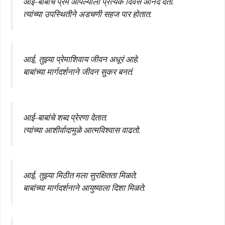
आई-बाबांचे प्रेम आपल्याला प्रत्येक दिवस आनंद देतो.
त्यांच्या उपस्थितीने अडचणी सहज पार होतात.
आई, तुझ्या प्रेमाशिवाय जीवन अधूरं आहे.
बाबांच्या मार्गदर्शनाने जीवन सुकर बनतं.
आई-बाबांचे शब्द प्रेरणा देतात.
त्यांच्या आशीर्वादामुळे आत्मविश्वास वाढतो.
आई, तुझ्या मिठीत मला सुरक्षितता मिळते.
बाबांच्या मार्गदर्शनाने आयुष्याला दिशा मिळते.