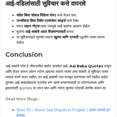
आई-वडिलांसाठी सुविचार कसे वापरावे
संदेश किंवा सोशल मिडिया पोस्ट
मध्ये शेअर करा.
जन्मदिवस किंवा विशेष प्रसंगांवर कार्ड्स
मध्ये लिहा.
घरात
लहान नोट्स
लावा ज्यामुळे आई-बाबांना आठवण होईल.
मुलांना
आई-बाबांचे आदर शिकवण्यासाठी
वापरा.
या सुविचारांद्वारे तुमच्या भावना
खुल्या आणि प्रभावी
पद्धतीने व्यक्त करता
येतील.
Conclusion
आई-बाबांचे प्रेम हे जीवनातील सर्वात अनमोल आहे.
Aai Baba Quotes
वाचून
आणि शेअर करून आपण त्यांना आपल्या भावना व्यक्त करू शकतो. हे सुविचार फक्त
मनाला स्पर्श करत नाहीत, तर आई-बाबांशी नातं मजबूत करण्याचा मार्ग देखील आहेत.
तुमच्या आई-बाबांसोबतचा प्रत्येक क्षण खास बनवण्यासाठी या प्रेरणादायक आणि
हृदयस्पर्शी quotes चा वापर करा आणि त्यांना तुमच्या प्रेमाची जाणीव करून द्या.
Read More Blogs –
Best 151+ Alone Sad Shayari in English | अलोन शायरी इन
इंग्लिश