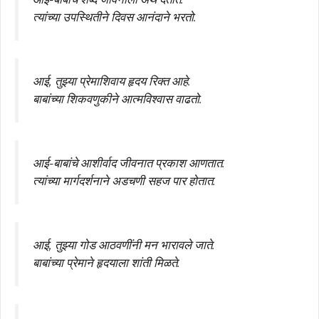
त्यांच्या उपस्थितीने दिवस आनंदाने भरतो.
आई, तुझ्या प्रेमाशिवाय हृदय रिक्त आहे.
बाबांच्या शिकवणुकीने आत्मविश्वास वाढतो.
आई-बाबांचे आशीर्वाद जीवनात प्रकाश आणतात.
त्यांच्या मार्गदर्शनाने अडचणी सहज पार होतात.
आई, तुझ्या गोड आठवणींनी मन भारावले जाते.
बाबांच्या प्रेमाने हृदयाला शांती मिळते.