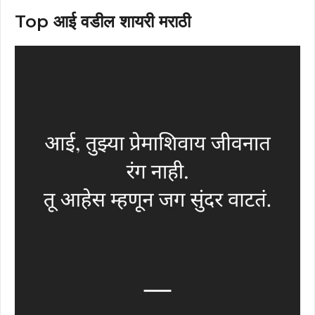
Top आई वडील शायरी मराठी