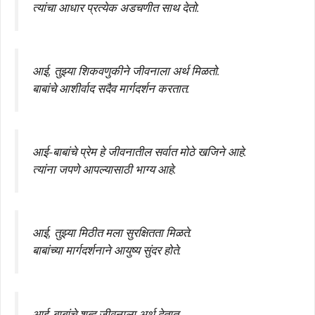
त्यांचा आधार प्रत्येक अडचणीत साथ देतो.
आई, तुझ्या शिकवणुकीने जीवनाला अर्थ मिळतो.
बाबांचे आशीर्वाद सदैव मार्गदर्शन करतात.
आई-बाबांचे प्रेम हे जीवनातील सर्वात मोठे खजिने आहे.
त्यांना जपणे आपल्यासाठी भाग्य आहे.
आई, तुझ्या मिठीत मला सुरक्षितता मिळते.
बाबांच्या मार्गदर्शनाने आयुष्य सुंदर होते.
आई-बाबांचे शब्द जीवनाला अर्थ देतात.