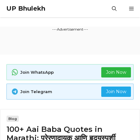
Skip
UP Bhulekh
M
to
content
---Advertisement---
Join Now
Join WhatsApp
Join Now
Join Telegram
Blog
100+ Aai Baba Quotes in
Marathi: प्रेरणादायक आणि हृदयस्पर्शी