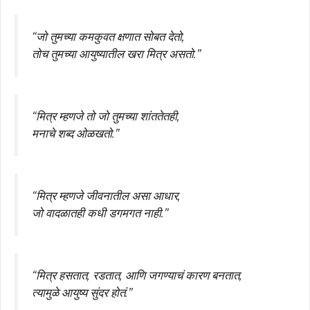
“जो तुमच्या कमकुवत क्षणात सोबत देतो,
तोच तुमच्या आयुष्यातील खरा मित्र असतो.”
“मित्र म्हणजे तो जो तुमच्या शांततेतही,
मनाचे शब्द ओळखतो.”
“मित्र म्हणजे जीवनातील असा आधार,
जो वादळातही कधी डगमगत नाही.”
“मित्र हसतात, रडतात, आणि जगण्याचं कारण बनतात,
त्यामुळे आयुष्य सुंदर होतं.”