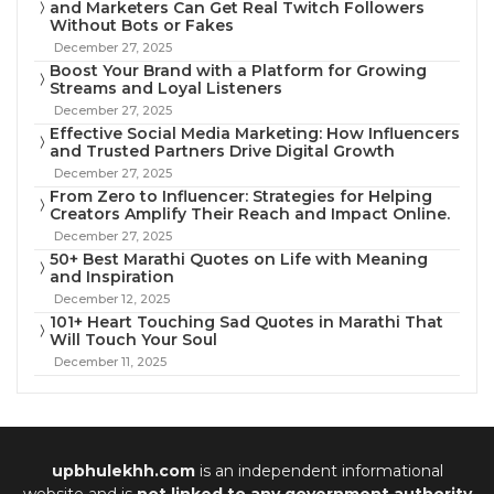
and Marketers Can Get Real Twitch Followers
Without Bots or Fakes
December 27, 2025
Boost Your Brand with a Platform for Growing
Streams and Loyal Listeners
December 27, 2025
Effective Social Media Marketing: How Influencers
and Trusted Partners Drive Digital Growth
December 27, 2025
From Zero to Influencer: Strategies for Helping
Creators Amplify Their Reach and Impact Online.
December 27, 2025
50+ Best Marathi Quotes on Life with Meaning
and Inspiration
December 12, 2025
101+ Heart Touching Sad Quotes in Marathi That
Will Touch Your Soul
December 11, 2025
upbhulekhh.com
is an independent informational