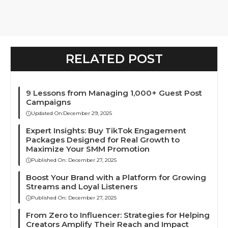
RELATED POST
9 Lessons from Managing 1,000+ Guest Post
Campaigns
Updated On:
December 29, 2025
Expert Insights: Buy TikTok Engagement
Packages Designed for Real Growth to
Maximize Your SMM Promotion
Published On:
December 27, 2025
Boost Your Brand with a Platform for Growing
Streams and Loyal Listeners
Published On:
December 27, 2025
From Zero to Influencer: Strategies for Helping
Creators Amplify Their Reach and Impact