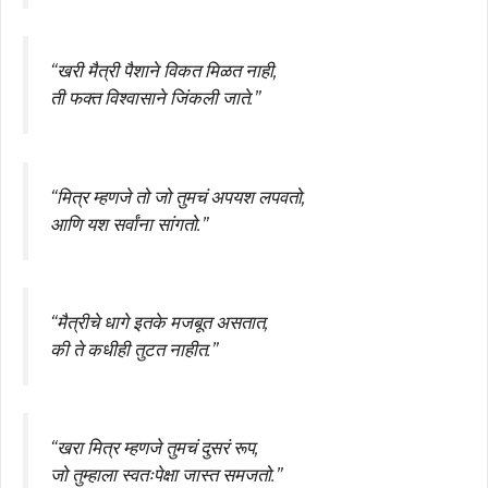
“खरी मैत्री पैशाने विकत मिळत नाही,
ती फक्त विश्वासाने जिंकली जाते.”
“मित्र म्हणजे तो जो तुमचं अपयश लपवतो,
आणि यश सर्वांना सांगतो.”
“मैत्रीचे धागे इतके मजबूत असतात,
की ते कधीही तुटत नाहीत.”
“खरा मित्र म्हणजे तुमचं दुसरं रूप,
जो तुम्हाला स्वतःपेक्षा जास्त समजतो.”