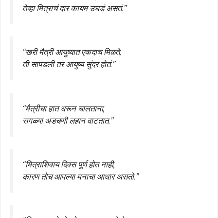
तेव्हा मित्राचं दार कायम उघडं असतं.”
“खरी मैत्री आयुष्यात एकदाच मिळते,
ती सापडली तर आयुष्य सुंदर होतं.”
“मैत्रीचा हात धरून चालताना,
सगळ्या अडचणी लहान वाटतात.”
“मित्राशिवाय दिवस पूर्ण होत नाही,
कारण तोच आपल्या मनाचा आधार असतो.”