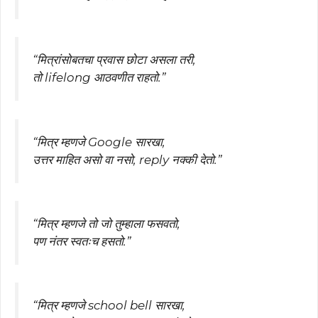
“मित्रांसोबतचा प्रवास छोटा असला तरी,
तो lifelong आठवणीत राहतो.”
“मित्र म्हणजे Google सारखा,
उत्तर माहित असो वा नसो, reply नक्की देतो.”
“मित्र म्हणजे तो जो तुम्हाला फसवतो,
पण नंतर स्वतःच हसतो.”
“मित्र म्हणजे school bell सारखा,