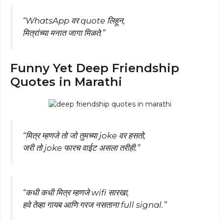
“WhatsApp वर quote लिहून,
मित्रांच्या मनात जागा मिळते.”
Funny Yet Deep Friendship
Quotes in Marathi
“मित्र म्हणजे तो जो तुमच्या joke वर हसतो,
जरी तो joke फारच वाईट असला तरीही.”
“कधी कधी मित्र म्हणजे wifi सारखा,
हवे तेव्हा गायब आणि गरज नसताना full signal.”