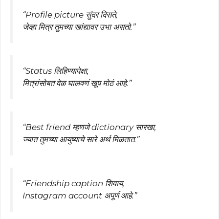
“Profile picture सुंदर दिसते,
जेव्हा मित्र तुमच्या खांद्यावर उभा असतो.”
“Status लिहिण्यापेक्षा,
मित्रांसोबत वेळ घालवणं खूप मोठं आहे.”
“Best friend म्हणजे dictionary सारखा,
ज्यात तुमच्या आयुष्याचे सारे अर्थ मिळतात.”
“Friendship caption शिवाय,
Instagram account अपूर्ण आहे.”