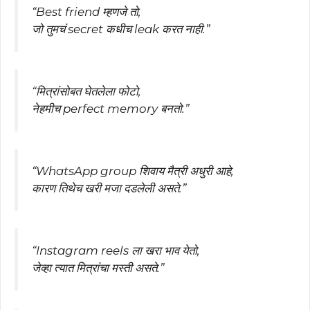
“Best friend म्हणजे तो,
जो तुमचं secret कधीच leak करत नाही.”
“मित्रांसोबत घेतलेला फोटो,
नेहमीच perfect memory बनतो.”
“WhatsApp group शिवाय मैत्री अधुरी आहे,
कारण तिथेच खरी मजा दडलेली असते.”
“Instagram reels ला खरा भाव येतो,
जेव्हा त्यात मित्रांचा मस्ती असते.”